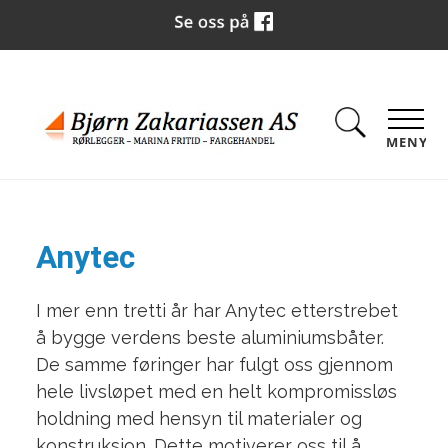
MENY
Anytec
I mer enn tretti år har Anytec etterstrebet
å bygge verdens beste aluminiumsbåter.
De samme føringer har fulgt oss gjennom
hele livsløpet med en helt kompromissløs
holdning med hensyn til materialer og
konstruksjon. Dette motiverer oss til å