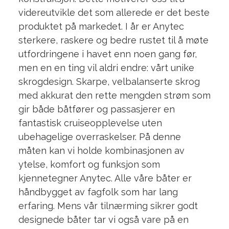
videreutvikle det som allerede er det beste
produktet på markedet. I år er Anytec
sterkere, raskere og bedre rustet til å møte
utfordringene i havet enn noen gang før,
men en en ting vil aldri endre: vårt unike
skrogdesign. Skarpe, velbalanserte skrog
med akkurat den rette mengden strøm som
gir både båtfører og passasjerer en
fantastisk cruiseopplevelse uten
ubehagelige overraskelser. På denne
måten kan vi holde kombinasjonen av
ytelse, komfort og funksjon som
kjennetegner Anytec. Alle våre båter er
håndbygget av fagfolk som har lang
erfaring. Mens vår tilnærming sikrer godt
designede båter tar vi også vare på en