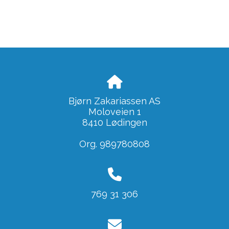
Bjørn Zakariassen AS
Moloveien 1
8410 Lødingen
Org. 989780808
769 31 306